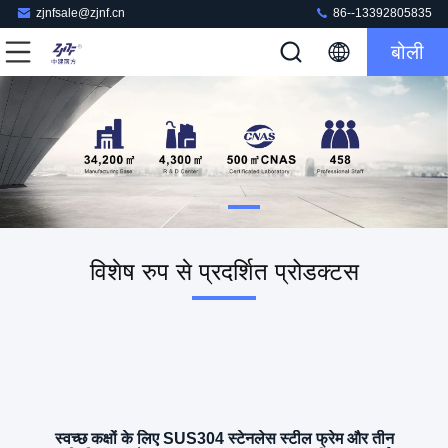
zjnfsale@zjnf.cn
86--13392805835
बोली
विशेष रुप से प्रदर्शित प्रोडक्टस
स्वच्छ कक्षों के लिए SUS304 स्टेनलेस स्टील फ्रेम और तीन