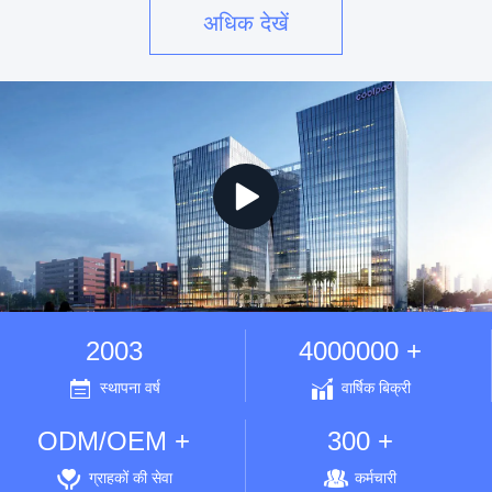
अधिक देखें
2003
4000000 +
स्थापना वर्ष
वार्षिक बिक्री
ODM/OEM +
300 +
ग्राहकों की सेवा
कर्मचारी