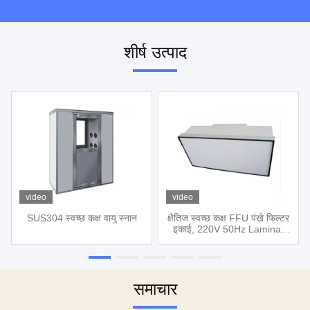
शीर्ष उत्पाद
video
video
SUS304 स्वच्छ कक्ष वायु स्नान
क्षैतिज स्वच्छ कक्ष FFU पंखे फिल्टर
इकाई, 220V 50Hz Laminar
प्रवाह हुड
समाचार