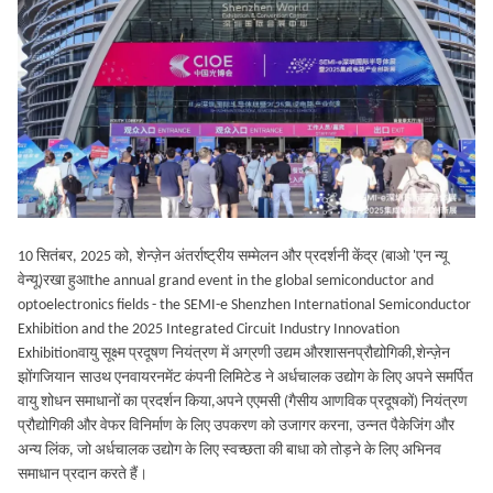
10 सितंबर, 2025 को, शेन्ज़ेन अंतर्राष्ट्रीय सम्मेलन और प्रदर्शनी केंद्र (बाओ 'एन न्यू
वेन्यू)
रखा हुआ
the annual grand event in the global semiconductor and
optoelectronics fields - the SEMI-e Shenzhen International Semiconductor
Exhibition and the 2025 Integrated Circuit Industry Innovation
Exhibitionवायु सूक्ष्म प्रदूषण नियंत्रण में अग्रणी उद्यम और
शासन
प्रौद्योगिकी,
शेन्ज़ेन
झोंगजियान
साउथ एनवायरनमेंट कंपनी लिमिटेड ने अर्धचालक उद्योग के लिए अपने समर्पित
वायु शोधन समाधानों का प्रदर्शन किया,अपने एएमसी (गैसीय आणविक प्रदूषकों) नियंत्रण
प्रौद्योगिकी और वेफर विनिर्माण के लिए उपकरण को उजागर करना, उन्नत पैकेजिंग और
अन्य लिंक, जो अर्धचालक उद्योग के लिए स्वच्छता की बाधा को तोड़ने के लिए अभिनव
समाधान प्रदान करते हैं।