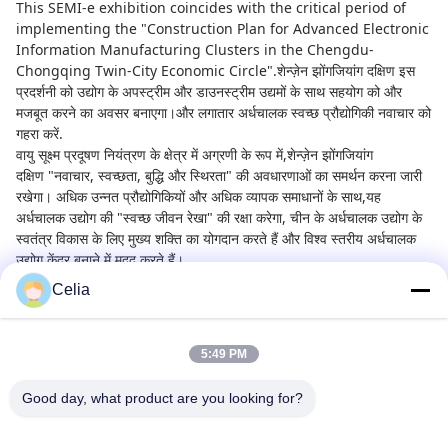
This SEMI-e exhibition coincides with the critical period of
implementing the "Construction Plan for Advanced Electronic
Information Manufacturing Clusters in the Chengdu-
Chongqing Twin-City Economic Circle".
शेन्ज़ेन झोंगजियांग दक्षिण
इस
प्रदर्शनी को उद्योग के अपस्ट्रीम और डाउनस्ट्रीम उद्यमों के साथ सहयोग को और
मजबूत करने का अवसर बनाएगा।और लगातार अर्धचालक स्वच्छ प्रौद्योगिकी नवाचार को
गहरा करें.
वायु सूक्ष्म प्रदूषण नियंत्रण के क्षेत्र में अग्रणी के रूप में,
शेन्ज़ेन झोंगजियांग
दक्षिण
"नवाचार, स्वच्छता, बुद्धि और स्थिरता" की अवधारणाओं का समर्थन करना जारी
रखेगा। अधिक उन्नत प्रौद्योगिकियों और अधिक व्यापक समाधानों के साथ,यह
अर्धचालक उद्योग की "स्वच्छ जीवन रेखा" की रक्षा करेगा, चीन के अर्धचालक उद्योग के
स्वतंत्र विकास के लिए मुख्य शक्ति का योगदान करते हैं और विश्व स्तरीय अर्धचालक
उद्योग केंद्र बनाने में मदद करते हैं।
Celia
5:49 PM
Shenzhen Zhong Jian South Environment
Good day, what product are you looking for?
Co., Ltd.