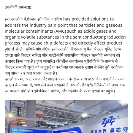
तकनीकी सफलता:
इस प्रदर्शनी में,
शेन्ज़ेन झोंगजियांग दक्षिण
has provided solutions to
address the industry pain point that particles and gaseous
molecular contaminants (AMC) such as acidic gases and
organic volatile substances in the semiconductor production
process may cause chip defects and directly affect product
yield.
शेन्ज़ेन झोंगजियांग दक्षिण
इस प्रदर्शनी में एफएफयू फैन फिल्टर यूनिट (उच्च
दक्षता वाले फिल्टर सहित) और मल्टी-फॉर्म रासायनिक फिल्टर सहयोगी समाधान को
उजागर किया गया है।दृश्य आधारित गतिशील समायोजन प्रौद्योगिकी के माध्यम से
फिल्टर सामग्री सूत्र को अनुकूलित करकेयह अर्धचालक उद्योग के लिए पूर्ण प्रक्रिया
वायु शोधन सहायता प्रदान करता है।
प्रदर्शनी स्थल पर, संवाद और आदान-प्रदान के साथ-साथ वास्तविक मामलों के आदान-
प्रदान के माध्यम से, भाग लेने वाले ग्राहकों ने उत्पादों और प्रौद्योगिकियों को उच्च स्तर
पर मान्यता दी
शेन्ज़ेन झोंगजियान
दक्षिण, और सहयोग के स्पष्ट इरादों पर पहुंचे।