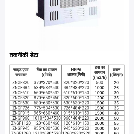
तकनीकी डेटा
हवा का
साइड एयर
टैंक का आकार
HEPA
वजन
आयतन
आकार
(मिमी)
सप्लायर
((मिमी)
((किग्रा)
((m3/h)
ZNGF320
370*370*530
320*320*220
500
20
ZNGF484
534*534*530
484*484*220
1000
26
ZNGF610
660*660*532
610*610*150
1000
30
ZNGF820
870*650*460
820*600*150
1200
35
ZNGF630
680*680*530
630*630*220
1500
35
ZNGF726
776*534*530
726*484*220
1500
35
ZNGF915
965*660*460
915*610*150
1500
40
ZNGF968
1018*534*530
968*484*220
2000
50
ZNGF1120
120*660*460
120*610*150
2000
55
ZNGF945
955*680*530
945*630*220
2000
50
ZNGF1260
1310*680*530
1260*630*220
3000
60