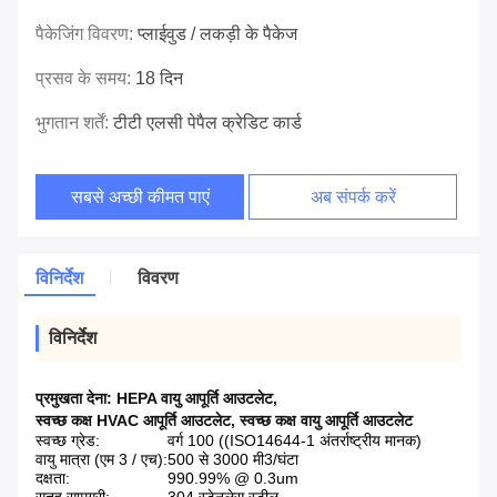
पैकेजिंग विवरण:
प्लाईवुड / लकड़ी के पैकेज
प्रसव के समय:
18 दिन
भुगतान शर्तें:
टीटी एलसी पेपैल क्रेडिट कार्ड
सबसे अच्छी कीमत पाएं
अब संपर्क करें
विनिर्देश
विवरण
विनिर्देश
प्रमुखता देना:
HEPA वायु आपूर्ति आउटलेट
,
स्वच्छ कक्ष HVAC आपूर्ति आउटलेट
,
स्वच्छ कक्ष वायु आपूर्ति आउटलेट
स्वच्छ ग्रेड:
वर्ग 100 ((ISO14644-1 अंतर्राष्ट्रीय मानक)
वायु मात्रा (एम 3 / एच):
500 से 3000 मी3/घंटा
दक्षता:
990.99% @ 0.3um