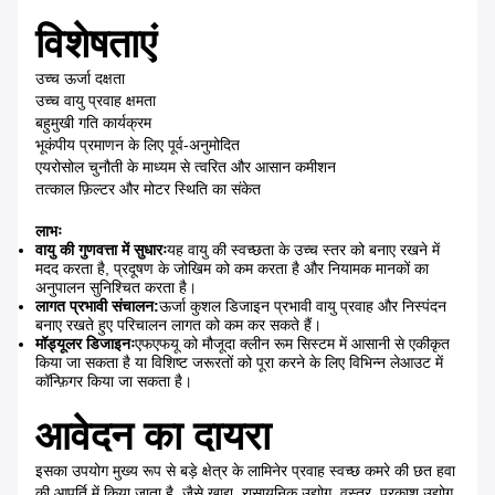
विशेषताएं
उच्च ऊर्जा दक्षता
उच्च वायु प्रवाह क्षमता
बहुमुखी गति कार्यक्रम
भूकंपीय प्रमाणन के लिए पूर्व-अनुमोदित
एयरोसोल चुनौती के माध्यम से त्वरित और आसान कमीशन
तत्काल फ़िल्टर और मोटर स्थिति का संकेत
लाभः
वायु की गुणवत्ता में सुधारः
यह वायु की स्वच्छता के उच्च स्तर को बनाए रखने में
मदद करता है, प्रदूषण के जोखिम को कम करता है और नियामक मानकों का
अनुपालन सुनिश्चित करता है।
लागत प्रभावी संचालन:
ऊर्जा कुशल डिजाइन प्रभावी वायु प्रवाह और निस्पंदन
बनाए रखते हुए परिचालन लागत को कम कर सकते हैं।
मॉड्यूलर डिजाइनः
एफएफयू को मौजूदा क्लीन रूम सिस्टम में आसानी से एकीकृत
किया जा सकता है या विशिष्ट जरूरतों को पूरा करने के लिए विभिन्न लेआउट में
कॉन्फ़िगर किया जा सकता है।
आवेदन का दायरा
इसका उपयोग मुख्य रूप से बड़े क्षेत्र के लामिनेर प्रवाह स्वच्छ कमरे की छत हवा
की आपूर्ति में किया जाता है, जैसे खाद्य, रासायनिक उद्योग, वस्त्र, प्रकाश उद्योग,