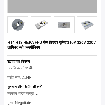
H14 H13 HEPA FFU फैन फ़िल्टर यूनिट 110V 120V 220V
लामिनेर फ्लो एल्यूमीनियम
उत्पाद का विवरण
उत्पत्ति के प्लेस:
चीन
ब्रांड नाम:
ZJNF
भुगतान और शिपिंग की शर्तें
न्यूनतम आदेश मात्रा:
1
मूल्य:
Negotiate