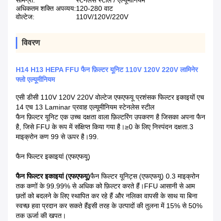
सामग्री:
स्टेनलेस स्टील / एल्यूमीनियम
अधिकतम शक्ति अपव्यय:
120-280 वाट
वोल्टेज:
110V/120V/220V
विवरण
H14 H13 HEPA FFU फैन फ़िल्टर यूनिट 110V 120V 220V लामिनेर
फ्लो एल्यूमीनियम
एसी डीसी 110V 120V 220V वोल्टेज एफएफयू प्रशंसक फिल्टर इकाइयों एच
14 एच 13 Laminar प्रवाह एल्यूमीनियम स्टेनलेस स्टील
फैन फ़िल्टर यूनिट एक उच्च दक्षता वाला फ़िल्टरिंग उपकरण है जिसका अपना फैन
है, जिसे FFU के रूप में संक्षिप्त किया गया है।≥0 के लिए निस्पंदन दक्षता.3
माइक्रोन कण 99 से ऊपर है।99.
फैन फिल्टर इकाइयां (एफएफयू)
फैन फिल्टर इकाइयां (एफएफयू)
फैन फिल्टर यूनिट्स (एफएफयू) 0.3 माइक्रोन
तक कणों के 99.99% से अधिक को फ़िल्टर करते हैं।FFU आसानी से आम
छतों को बदलने के लिए स्थापित कर रहे हैं और नलिका वापसी के साथ या बिना
स्वच्छ हवा प्रदान कर सकते हैंइसी तरह के उत्पादों की तुलना में 15% से 50%
तक ऊर्जा की खपत।