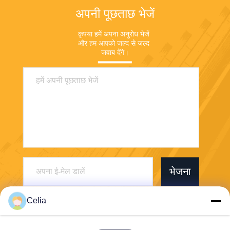
अपनी पूछताछ भेजें
कृपया हमें अपना अनुरोध भेजें 
और हम आपको जल्द से जल्द 
जवाब देंगे।
भेजना
Celia