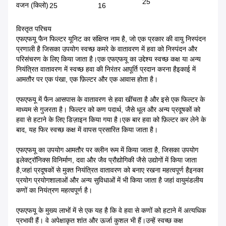
25
वजन (किलो)
25
16
विस्तृत परिचय
एफएफयू फैन फिल्टर यूनिट का संक्षिप्त नाम है, जो एक प्रकार की वायु निस्पंदन
प्रणाली है जिसका उपयोग स्वच्छ कमरे के वातावरण में हवा को निस्पंदन और
परिसंचरण के लिए किया जाता है।एक एफएफयू का उद्देश्य स्वच्छ कक्ष या अन्य
नियंत्रित वातावरण में स्वच्छ हवा की निरंतर आपूर्ति प्रदान करना हैइकाई में
आमतौर पर एक पंखा, एक फ़िल्टर और एक आवास होता है।
एफएफयू में फैन आसपास के वातावरण से हवा खींचता है और इसे एक फिल्टर के
माध्यम से गुजरता है। फिल्टर को कण पदार्थ, जैसे धूल और अन्य प्रदूषकों को
हवा से हटाने के लिए डिज़ाइन किया गया है।एक बार हवा को फ़िल्टर कर लेने के
बाद, यह फिर स्वच्छ कक्ष में वापस प्रसारित किया जाता है।
एफएफयू का उपयोग आमतौर पर क्लीन रूम में किया जाता है, जिसका उपयोग
इलेक्ट्रॉनिक्स विनिर्माण, दवा और जैव प्रौद्योगिकी जैसे उद्योगों में किया जाता
है,जहां प्रदूषकों से मुक्त नियंत्रित वातावरण को बनाए रखना महत्वपूर्ण हैइनका
प्रयोग प्रयोगशालाओं और अन्य सुविधाओं में भी किया जाता है जहां वायुमंडलीय
कणों का नियंत्रण महत्वपूर्ण है।
एफएफयू के मुख्य लाभों में से एक यह है कि वे हवा से कणों को हटाने में अत्यधिक
प्रभावी हैं। वे अपेक्षाकृत शांत और ऊर्जा कुशल भी हैं।उन्हें स्वच्छ कक्ष