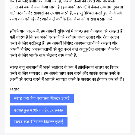
करने के लिए इंजीनियर किया गया है, जबकि ऊर्जा की खपत और परिचालन
लागत को कम से कम किया जाता है।हम अपने उत्पादों में केवल उच्चतम गुणवत्ता
वाले घटकों और सामग्री का उपयोग करते हैं, यह सुनिश्चित करते हुए कि वे लंबे
समय तक बने रहें और आने वाले वर्षों के लिए विश्वसनीय सेवा प्रदान करें।
झोंगजियान साउथ में, हम आपकी सुविधाओं में स्वच्छ हवा के महत्व को समझते हैं।
यही कारण है कि हम अपने ग्राहकों को सर्वोत्तम संभव उत्पाद और सेवा प्रदान
करने के लिए प्रतिबद्ध हैं।हम आपकी विशिष्ट आवश्यकताओं को समझने और
आपकी विशिष्ट आवश्यकताओं को पूरा करने वाले अनुकूलित समाधान विकसित
करने के लिए आपके साथ मिलकर काम करते हैं.
स्वच्छ वायु समाधानों में अपने साझेदार के रूप में झोंगजियान साउथ पर विचार
करने के लिए धन्यवाद। हम आपके साथ काम करने और आपके स्वच्छ कमरे के
लक्ष्यों को प्राप्त करने में आपकी सहायता करने के अवसर का इंतजार कर रहे हैं।
Tags:
स्वच्छ कक्ष हेपा प्रशंसक फ़िल्टर इकाई
प्रवाह हुड प्रशंसक फ़िल्टर इकाई
स्वच्छ कक्ष वेंटिलेटर फ़िल्टर इकाई