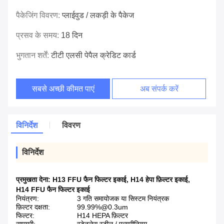
पैकेजिंग विवरण:
प्लाईवुड / लकड़ी के पैकेज
प्रसव के समय:
18 दिन
भुगतान शर्तें:
टीटी एलसी पेपैल क्रेडिट कार्ड
सबसे अच्छी कीमत पाएं
अब संपर्क करें
विनिर्देश
विवरण
विनिर्देश
प्रमुखता देना:
H13 FFU फैन फिल्टर इकाई
,
H14 हेपा फ़िल्टर इकाई
,
H14 FFU फैन फिल्टर इकाई
नियंत्रण:
3 गति समायोजक या सिस्टम नियंत्रक
फ़िल्टर दक्षता:
99.99%@0.3um
फिल्टर:
H14 HEPA फ़िल्टर