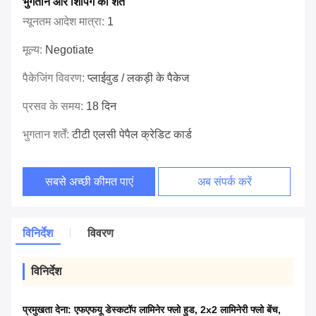
भुगतान और शिपिंग की शर्तें
न्यूनतम आदेश मात्रा:
1
मूल्य:
Negotiate
पैकेजिंग विवरण:
प्लाईवुड / लकड़ी के पैकेज
प्रसव के समय:
18 दिन
भुगतान शर्तें:
टीटी एलसी पेपैल क्रेडिट कार्ड
सबसे अच्छी कीमत पाएं
अब संपर्क करें
विनिर्देश
विवरण
विनिर्देश
प्रमुखता देना:
एफएफयू डेस्कटॉप लामिनेर फ्लो हुड
,
2x2 लामिनेरी फ्लो बेंच
,