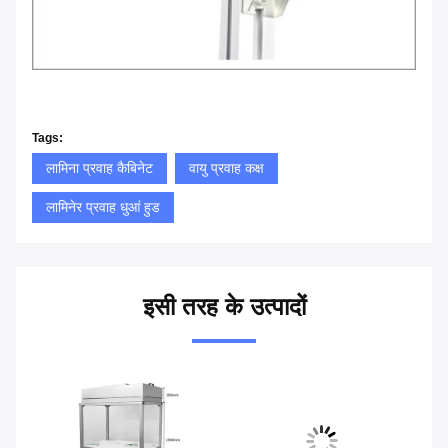
Tags:
लामिना प्रवाह कैबिनेट
वायु प्रवाह कक्ष
लामिनेर प्रवाह धुआं हुड
इसी तरह के उत्पादों