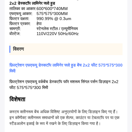
2x2 डेस्कटॉप लामिनेर फ्लो हुड
तालिका का आकार:
600*600*740MM
एफएफयू आकार:
575*575*300MM
फ़िल्टर दक्षता:
990.99% @ 0.3um
फ़िल्टर प्रकार:
हेपा
सामग्री:
स्टेनलेस स्टील / एल्यूमीनियम
वोल्टेज:
110V/220V 50Hz/60Hz
विवरण
फ़िल्ट्रेशन एफएफयू डेस्कटॉप लामिनेर फ्लो हुड बेंच 2x2 फीट 575*575*300
मिमी
फ़िल्ट्रेशन एफएफयू वर्कबेंच डेस्कटॉप फॉर मशरूम सिंगल पर्सन डिज़ाइन 2x2
फीट 575*575*300 मिमी
विशेषता
कस्टम क्लीनरूम बेंच अधिक विशिष्ट अनुप्रयोगों के लिए डिज़ाइन किए गए हैं।
इन कॉम्पैक्ट क्लीनरूम समाधानों को एक शेल्फ, काउंटर या टेबलटॉप पर या एक
स्टैंडअलोन इकाई के रूप में रखने के लिए डिज़ाइन किया गया है।