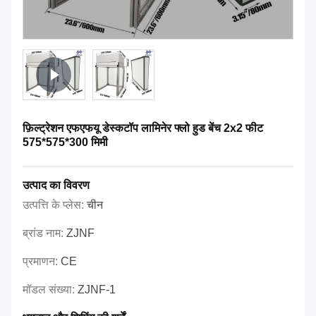
फ़िल्ट्रेशन एफएफयू डेस्कटॉप लामिनेर फ्लो हुड बेंच 2x2 फीट
575*575*300 मिमी
उत्पाद का विवरण
उत्पत्ति के प्लेस:
चीन
ब्रांड नाम:
ZJNF
प्रमाणन:
CE
मॉडल संख्या:
ZJNF-1