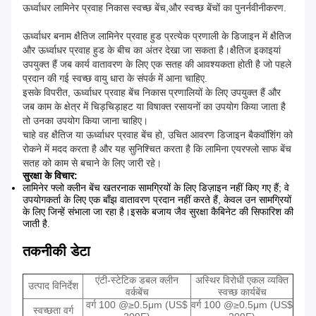
ऊर्ध्वाधर लामिनेर प्रवाह निकास स्वच्छ बेंच,और स्वच्छ बेंचों का पुनर्नवीनीकरण.
ऊर्ध्वाधर बनाम क्षैतिज लामिनेर प्रवाह हुड प्रत्येक प्रणाली के डिजाइन में क्षैतिज
और ऊर्ध्वाधर प्रवाह हुड के बीच का अंतर देखा जा सकता है।क्षैतिज इकाइयां
उपयुक्त हैं जब कार्य वातावरण के लिए एक सतह की आवश्यकता होती है जो पहले
प्रदान की गई स्वच्छ वायु धारा के संपर्क में आना चाहिए.
इसके विपरीत, ऊर्ध्वाधर प्रवाह बेंच निकास प्रणालियों के लिए उपयुक्त हैं और
जब काम के क्षेत्र में चिड़चिड़ाहट या विषाक्त रसायनों का उपयोग किया जाता है
तो उनका उपयोग किया जाना चाहिए।
चाहे वह क्षैतिज या ऊर्ध्वाधर प्रवाह बेंच हो, उचित आवरण डिजाइन बैकवॉशिंग को
रोकने में मदद करता है और यह सुनिश्चित करता है कि लामिना एयरफ्लो साफ बेंच
सतह को काम से बचाने के लिए जारी रहे।
सुरक्षा के विचार:
लामिनेर फ्लो क्लीन बेंच खतरनाक सामग्रियों के लिए डिज़ाइन नहीं किए गए हैं; वे
उपयोगकर्ता के लिए एक बाँझ वातावरण प्रदान नहीं करते हैं, केवल उन सामग्रियों
के लिए जिन्हें संभाला जा रहा है।इसके बजाय जैव सुरक्षा कैबिनेट की सिफारिश की
जाती है.
तकनीकी डेटा
एंटी-स्टेटिक डबल क्लीन
अस्थिर विरोधी एकल व्यक्ति
उत्पाद विनिर्देश
वर्कबेंच
स्वच्छ कार्यबेंच
वर्ग 100 @≥0.5μm (US$
वर्ग 100 @≥0.5μm (US$
स्वच्छता वर्ग