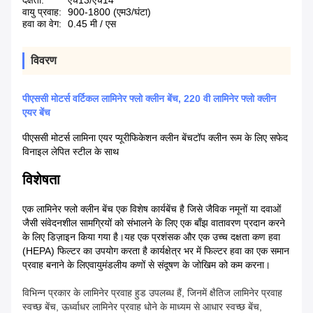
दक्षता:
एच13/एच14
वायु प्रवाह:
900-1800 (एम3/घंटा)
हवा का वेग:
0.45 मी / एस
विवरण
पीएससी मोटर्स वर्टिकल लामिनेर फ्लो क्लीन बेंच, 220 वी लामिनेर फ्लो क्लीन
एयर बेंच
पीएससी मोटर्स लामिना एयर प्यूरीफिकेशन क्लीन बेंचटॉप क्लीन रूम के लिए सफेद
विनाइल लेपित स्टील के साथ
विशेषता
एक लामिनेर फ्लो क्लीन बेंच एक विशेष कार्यबेंच है जिसे जैविक नमूनों या दवाओं
जैसी संवेदनशील सामग्रियों को संभालने के लिए एक बाँझ वातावरण प्रदान करने
के लिए डिज़ाइन किया गया है।यह एक प्रशंसक और एक उच्च दक्षता कण हवा
(HEPA) फिल्टर का उपयोग करता है कार्यक्षेत्र भर में फिल्टर हवा का एक समान
प्रवाह बनाने के लिएवायुमंडलीय कणों से संदूषण के जोखिम को कम करना।
विभिन्न प्रकार के लामिनेर प्रवाह हुड उपलब्ध हैं, जिनमें क्षैतिज लामिनेर प्रवाह
स्वच्छ बेंच, ऊर्ध्वाधर लामिनेर प्रवाह धोने के माध्यम से आधार स्वच्छ बेंच,