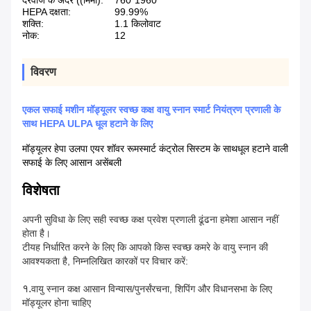
दरवाजे के अंदर ((मिमी):
760*1960
HEPA दक्षता:
99.99%
शक्ति:
1.1 किलोवाट
नोक:
12
विवरण
एकल सफाई मशीन मॉड्यूलर स्वच्छ कक्ष वायु स्नान स्मार्ट नियंत्रण प्रणाली के
साथ HEPA ULPA धूल हटाने के लिए
मॉड्यूलर हेपा उलपा एयर शॉवर रूम
स्मार्ट कंट्रोल सिस्टम के साथ
धूल हटाने वाली
सफाई के लिए आसान असेंबली
विशेषता
अपनी सुविधा के लिए सही स्वच्छ कक्ष प्रवेश प्रणाली ढूंढना हमेशा आसान नहीं
होता है।
टी
यह निर्धारित करने के लिए कि आपको किस स्वच्छ कमरे के वायु स्नान की
आवश्यकता है, निम्नलिखित कारकों पर विचार करें:
१.
वायु स्नान कक्ष आसान विन्यास/पुनर्संरचना, शिपिंग और विधानसभा के लिए
मॉड्यूलर होना चाहिए