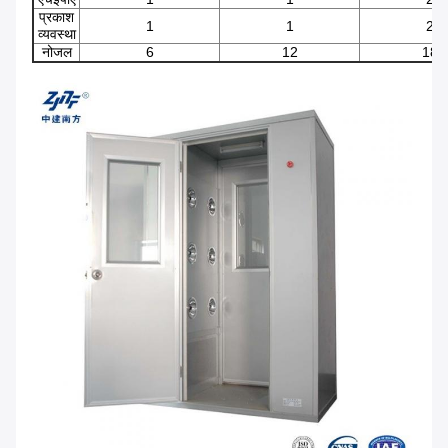
प्रकाश
1
1
2
व्यवस्था
नोजल
6
12
18