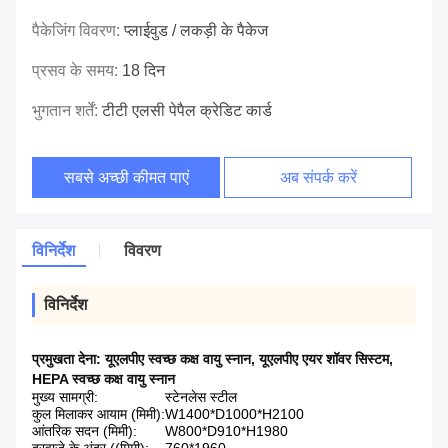
पैकेजिंग विवरण:
प्लाईवुड / लकड़ी के पैकेज
प्रसव के समय:
18 दिन
भुगतान शर्तें:
टीटी एलसी पेपैल क्रेडिट कार्ड
सबसे अच्छी कीमत पाएं
अब संपर्क करें
विनिर्देश
विवरण
विनिर्देश
प्रमुखता देना:
यूएलपीए स्वच्छ कक्ष वायु स्नान
,
यूएलपीए एयर शॉवर सिस्टम
,
HEPA स्वच्छ कक्ष वायु स्नान
मुख्य सामग्री:
स्टेनलेस स्टील
कुल मिलाकर आयाम (मिमी):
W1400*D1000*H2100
आंतरिक सदन (मिमी):
W800*D910*H1980