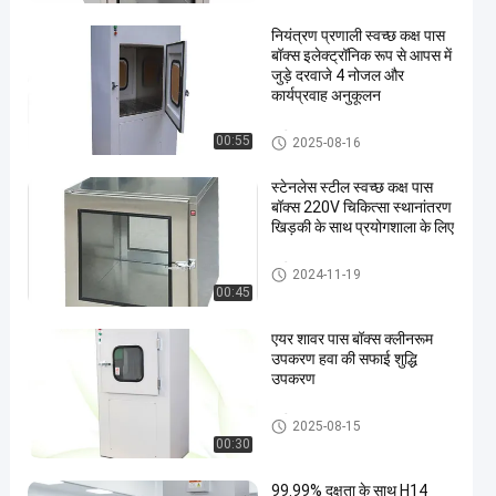
नियंत्रण प्रणाली स्वच्छ कक्ष पास
बॉक्स इलेक्ट्रॉनिक रूप से आपस में
जुड़े दरवाजे 4 नोजल और
कार्यप्रवाह अनुकूलन
क्लीनरूम पास बॉक्स
00:55
2025-08-16
स्टेनलेस स्टील स्वच्छ कक्ष पास
बॉक्स 220V चिकित्सा स्थानांतरण
खिड़की के साथ प्रयोगशाला के लिए
क्लीनरूम पास बॉक्स
2024-11-19
00:45
एयर शावर पास बॉक्स क्लीनरूम
उपकरण हवा की सफाई शुद्धि
उपकरण
क्लीनरूम पास बॉक्स
2025-08-15
00:30
99.99% दक्षता के साथ H14