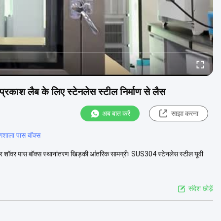
्रकाश लैब के लिए स्टेनलेस स्टील निर्माण से लैस
अब बात करें
साझा करना
ोगशाला पास बॉक्स
क्ष एयर शॉवर पास बॉक्स स्थानांतरण खिड़की आंतरिक सामग्रीः SUS304 स्टेनलेस स्टील यूवी
संदेश छोड़ें