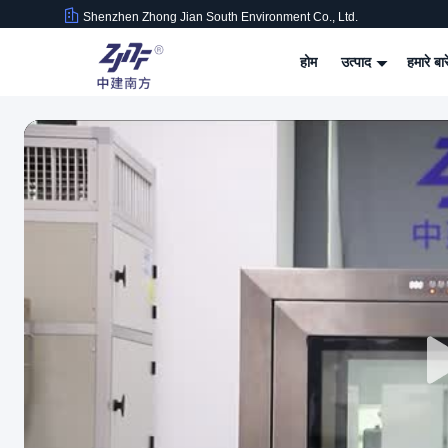
Shenzhen Zhong Jian South Environment Co., Ltd.
होम
उत्पाद
हमारे बार