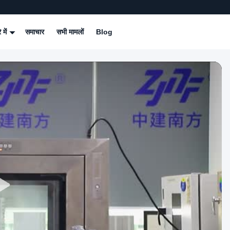
े में
समाचार
सभी मामलों
Blog