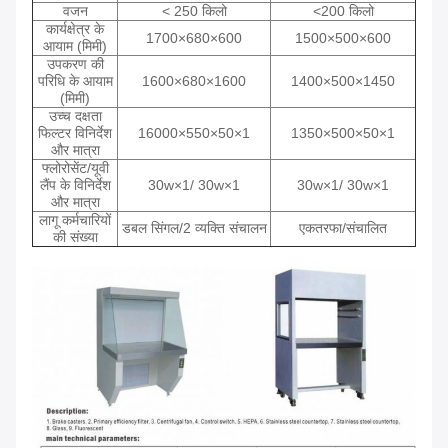
वजन
< 250 किलो
<200 किलो
कार्यक्षेत्र के
1700×680×600
1500×500×600
आयाम (मिमी)
उपकरण की
परिधि के आयाम
1600×680×1600
1400×500×1450
(मिमी)
उच्च दक्षता
फिल्टर विनिर्देश
16000×550×50×1
1350×500×50×1
और मात्रा
फ्लोरोसेंट/यूवी
लैंप के विनिर्देश
30w×1/ 30w×1
30w×1/ 30w×1
और मात्रा
लागू कर्मचारियों
डबल सिंगल/2 व्यक्ति संचालन
एकतरफा/संचालित
की संख्या