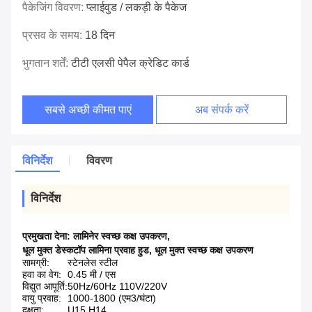
पैकेजिंग विवरण:
प्लाईवुड / लकड़ी के पैकेज
प्रसव के समय:
18 दिन
भुगतान शर्तें:
टीटी एलसी पेपैल क्रेडिट कार्ड
सबसे अच्छी कीमत पाएं
अब संपर्क करें
विनिर्देश
विवरण
विनिर्देश
प्रमुखता देना:
लामिनेर स्वच्छ कक्ष उपकरण
,
धूल मुक्त डेस्कटॉप लामिना प्रवाह हुड
,
धूल मुक्त स्वच्छ कक्ष उपकरण
सामग्री:
स्टेनलेस स्टील
हवा का वेग:
0.45 मी / एस
विद्युत आपूर्ति:
50Hz/60Hz 110V/220V
वायु प्रवाह:
1000-1800 (एम3/घंटा)
दक्षता:
U15 H14