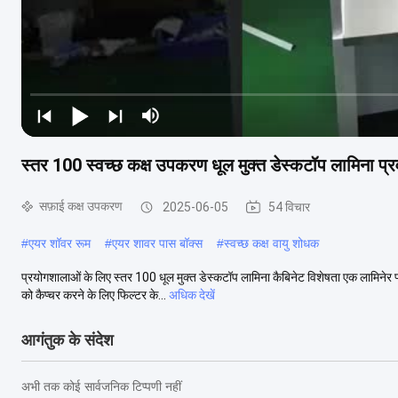
स्तर 100 स्वच्छ कक्ष उपकरण धूल मुक्त डेस्कटॉप लामिना प्र
सफ़ाई कक्ष उपकरण
2025-06-05
54 विचार
#
एयर शॉवर रूम
#
एयर शावर पास बॉक्स
#
स्वच्छ कक्ष वायु शोधक
प्रयोगशालाओं के लिए स्तर 100 धूल मुक्त डेस्कटॉप लामिना कैबिनेट विशेषता एक लामिनेर फ्
को कैप्चर करने के लिए फिल्टर के...
अधिक देखें
आगंतुक के संदेश
अभी तक कोई सार्वजनिक टिप्पणी नहीं