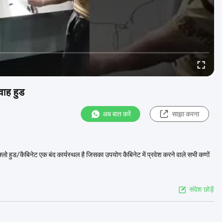
वाह हुड
अब बात करें
साझा करना
लो हुड/कैबिनेट एक बंद कार्यस्थल है जिसका उपयोग कैबिनेट में प्रवेश करने वाले सभी कणों
संदेश छोड़ें