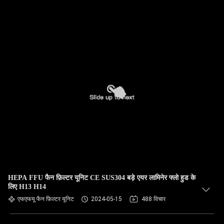
HEPA FFU फैन फ़िल्टर यूनिट CE SUS304 बड़े एयर लामिनेर फ्लो हुड के
लिए H13 H14
एफएफयू फैन फ़िल्टर यूनिट
2024-05-15
488 विचार